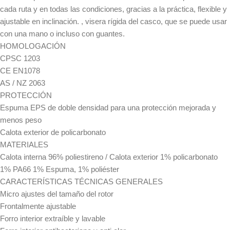
cada ruta y en todas las condiciones, gracias a la práctica, flexible y
ajustable en inclinación. , visera rígida del casco, que se puede usar
con una mano o incluso con guantes.
HOMOLOGACIÓN
CPSC 1203
CE EN1078
AS / NZ 2063
PROTECCIÓN
Espuma EPS de doble densidad para una protección mejorada y
menos peso
Calota exterior de policarbonato
MATERIALES
Calota interna 96% poliestireno / Calota exterior 1% policarbonato
1% PA66 1% Espuma, 1% poliéster
CARACTERÍSTICAS TÉCNICAS GENERALES
Micro ajustes del tamaño del rotor
Frontalmente ajustable
Forro interior extraíble y lavable