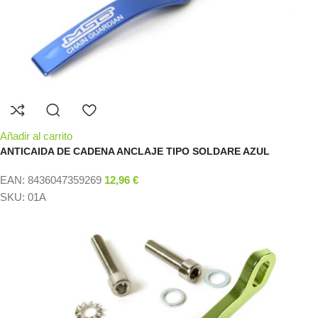
Añadir al carrito
ANTICAIDA DE CADENA ANCLAJE TIPO SOLDARE AZUL
EAN:
8436047359269
12,96
€
SKU:
01A