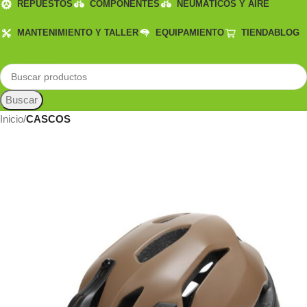
REPUESTOS
COMPONENTES
NEUMÁTICOS Y AIRE
MANTENIMIENTO Y TALLER
EQUIPAMIENTO
TIENDA
BLOG
Lista de deseos
Buscar
Inicio
CASCOS