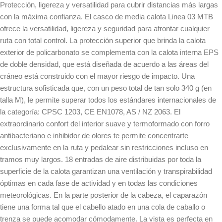
Protección, ligereza y versatilidad para cubrir distancias más largas
con la máxima confianza. El casco de media calota Linea 03 MTB
ofrece la versatilidad, ligereza y seguridad para afrontar cualquier
ruta con total control. La protección superior que brinda la calota
exterior de policarbonato se complementa con la calota interna EPS
de doble densidad, que está diseñada de acuerdo a las áreas del
cráneo está construido con el mayor riesgo de impacto. Una
estructura sofisticada que, con un peso total de tan solo 340 g (en
talla M), le permite superar todos los estándares internacionales de
la categoría: CPSC 1203, CE EN1078, AS / NZ 2063. El
extraordinario confort del interior suave y termoformado con forro
antibacteriano e inhibidor de olores te permite concentrarte
exclusivamente en la ruta y pedalear sin restricciones incluso en
tramos muy largos. 18 entradas de aire distribuidas por toda la
superficie de la calota garantizan una ventilación y transpirabilidad
óptimas en cada fase de actividad y en todas las condiciones
meteorológicas. En la parte posterior de la cabeza, el caparazón
tiene una forma tal que el cabello atado en una cola de caballo o
trenza se puede acomodar cómodamente. La vista es perfecta en