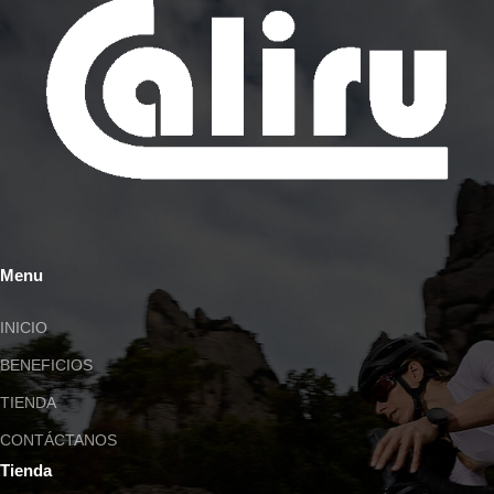
Menu
INICIO
BENEFICIOS
TIENDA
CONTÁCTANOS
Tienda