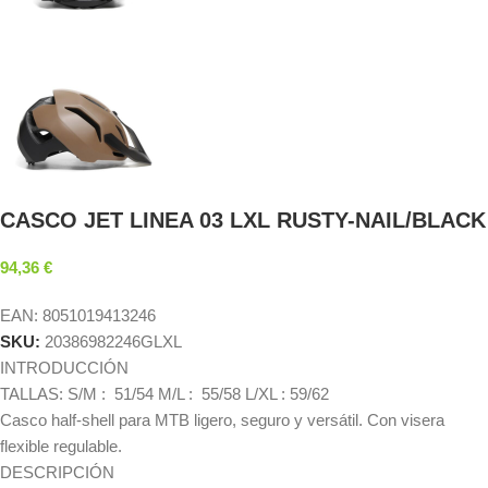
CASCO JET LINEA 03 LXL RUSTY-NAIL/BLACK
94,36
€
EAN:
8051019413246
SKU:
20386982246GLXL
INTRODUCCIÓN
TALLAS: S/M : 51/54 M/L : 55/58 L/XL : 59/62
Casco half-shell para MTB ligero, seguro y versátil. Con visera
flexible regulable.
DESCRIPCIÓN