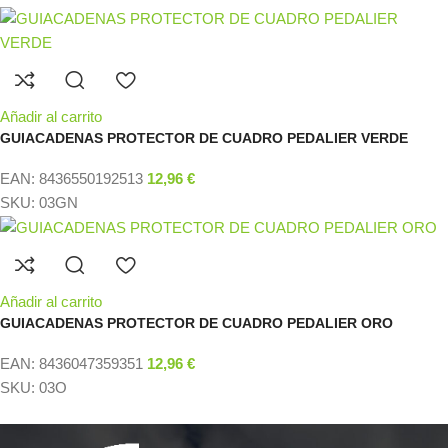
Añadir al carrito
GUIACADENAS PROTECTOR DE CUADRO PEDALIER VERDE
EAN:
8436550192513
12,96
€
SKU:
03GN
Añadir al carrito
GUIACADENAS PROTECTOR DE CUADRO PEDALIER ORO
EAN:
8436047359351
12,96
€
SKU:
03O