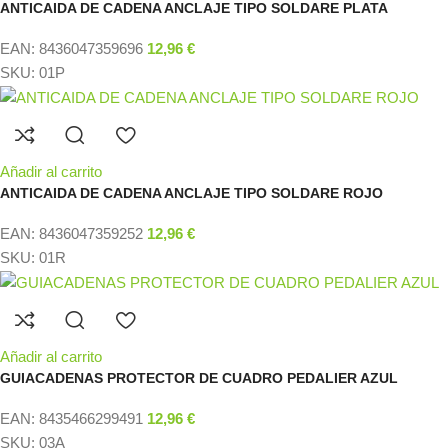
ANTICAIDA DE CADENA ANCLAJE TIPO SOLDARE PLATA
EAN:
8436047359696
12,96
€
SKU:
01P
Añadir al carrito
ANTICAIDA DE CADENA ANCLAJE TIPO SOLDARE ROJO
EAN:
8436047359252
12,96
€
SKU:
01R
Añadir al carrito
GUIACADENAS PROTECTOR DE CUADRO PEDALIER AZUL
EAN:
8435466299491
12,96
€
SKU:
03A