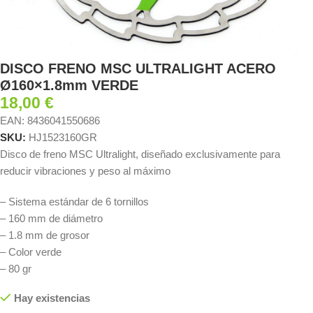
DISCO FRENO MSC ULTRALIGHT ACERO
Ø160×1.8mm VERDE
18,00
€
EAN:
8436041550686
SKU:
HJ1523160GR
Disco de freno MSC Ultralight, diseñado exclusivamente para
reducir vibraciones y peso al máximo
– Sistema estándar de 6 tornillos
– 160 mm de diámetro
– 1.8 mm de grosor
– Color verde
– 80 gr
Hay existencias