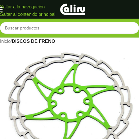
Saltar a la navegación
Saltar al contenido principal
Inicio
DISCOS DE FRENO