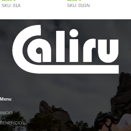
SKU:
01A
SKU:
01GN
Menu
INICIO
BENEFICIOS