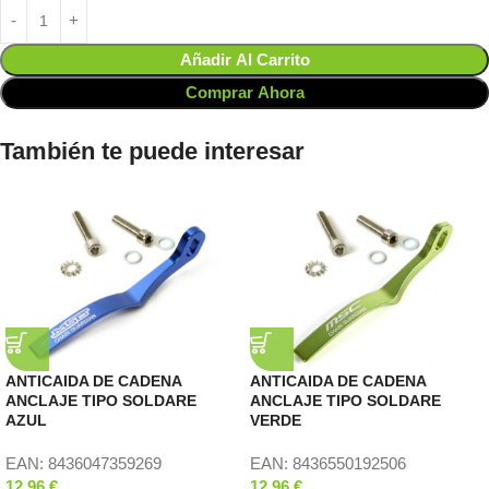
Añadir Al Carrito
Comprar Ahora
También te puede interesar
ANTICAIDA DE CADENA
ANTICAIDA DE CADENA
ANCLAJE TIPO SOLDARE
ANCLAJE TIPO SOLDARE
AZUL
VERDE
EAN:
8436047359269
EAN:
8436550192506
12,96
€
12,96
€