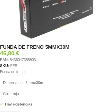
FUNDA DE FRENO 5MMX30M
46,80
€
EAN:
8436047358903
SKU:
FFR
Funda de freno.
– Dimensiones 5mmx30m
– Color rojo
Hay existencias