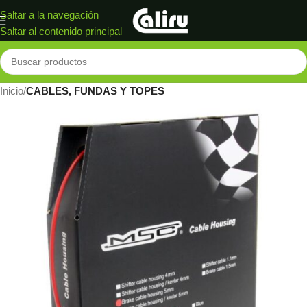
Saltar a la navegación
Saltar al contenido principal
Inicio
CABLES, FUNDAS Y TOPES