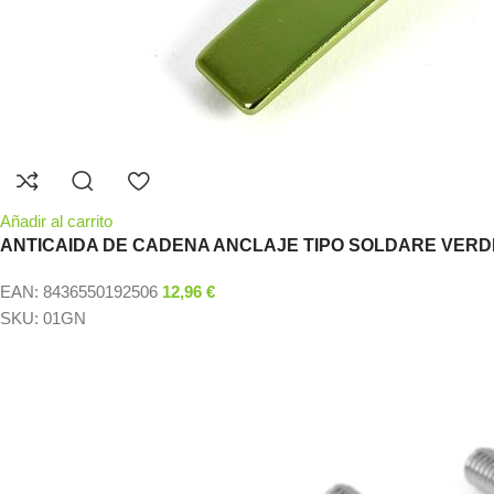
Añadir al carrito
ANTICAIDA DE CADENA ANCLAJE TIPO SOLDARE VERD
EAN:
8436550192506
12,96
€
SKU:
01GN