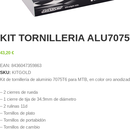
KIT TORNILLERIA ALU707
43,20
€
EAN:
8436047359863
SKU:
KITGOLD
Kit de tornillería de aluminio 7075T6 para MTB, en color oro anodiza
– 2 cierres de rueda
– 1 cierre de tija de 34.9mm de diámetro
– 2 rulinas 11d
– Tornillos de plato
– Tornillos de portabidón
– Tornillos de cambio