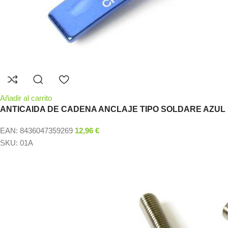
Añadir al carrito
ANTICAIDA DE CADENA ANCLAJE TIPO SOLDARE AZUL
EAN:
8436047359269
12,96
€
SKU:
01A