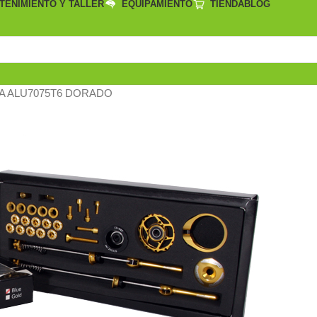
TENIMIENTO Y TALLER
EQUIPAMIENTO
TIENDA
BLOG
IA ALU7075T6 DORADO