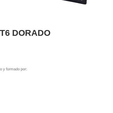
5T6 DORADO
do y formado por: