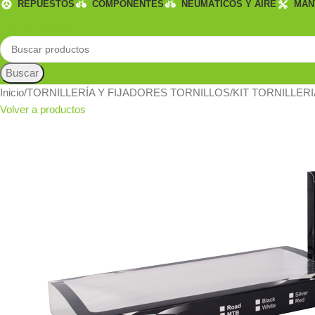
REPUESTOS
COMPONENTES
NEUMÁTICOS Y AIRE
MAN
Lista de deseos
Buscar
Inicio
TORNILLERÍA Y FIJADORES TORNILLOS
KIT TORNILLER
Volver a productos