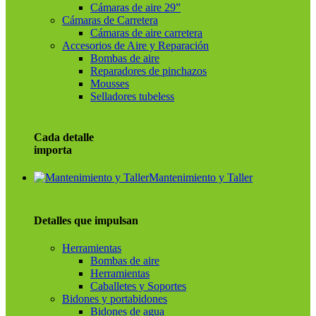
Cámaras de aire 29”
Cámaras de Carretera
Cámaras de aire carretera
Accesorios de Aire y Reparación
Bombas de aire
Reparadores de pinchazos
Mousses
Selladores tubeless
Cada detalle
importa
Mantenimiento y Taller
Detalles que impulsan
Herramientas
Bombas de aire
Herramientas
Caballetes y Soportes
Bidones y portabidones
Bidones de agua