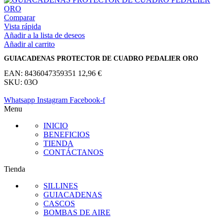
Comparar
Vista rápida
Añadir a la lista de deseos
Añadir al carrito
GUIACADENAS PROTECTOR DE CUADRO PEDALIER ORO
EAN:
8436047359351
12,96
€
SKU:
03O
Whatsapp
Instagram
Facebook-f
Menu
INICIO
BENEFICIOS
TIENDA
CONTÁCTANOS
Tienda
SILLINES
GUIACADENAS
CASCOS
BOMBAS DE AIRE