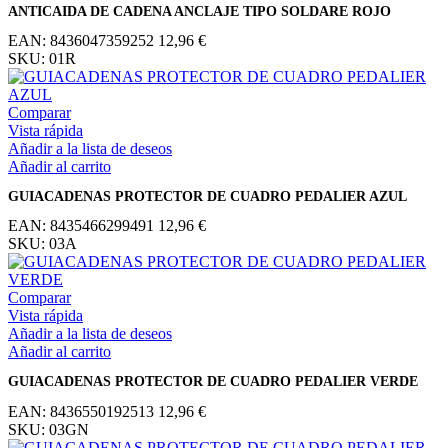
ANTICAIDA DE CADENA ANCLAJE TIPO SOLDARE ROJO
EAN:
8436047359252
12,96
€
SKU:
01R
Comparar
Vista rápida
Añadir a la lista de deseos
Añadir al carrito
GUIACADENAS PROTECTOR DE CUADRO PEDALIER AZUL
EAN:
8435466299491
12,96
€
SKU:
03A
Comparar
Vista rápida
Añadir a la lista de deseos
Añadir al carrito
GUIACADENAS PROTECTOR DE CUADRO PEDALIER VERDE
EAN:
8436550192513
12,96
€
SKU:
03GN