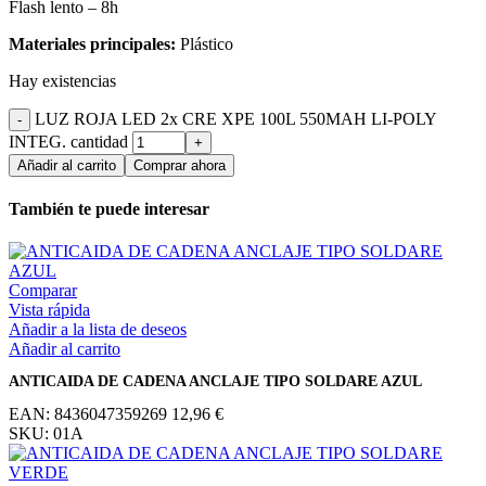
Flash lento – 8h
Materiales principales:
Plástico
Hay existencias
LUZ ROJA LED 2x CRE XPE 100L 550MAH LI-POLY
INTEG. cantidad
Añadir al carrito
Comprar ahora
También te puede interesar
Comparar
Vista rápida
Añadir a la lista de deseos
Añadir al carrito
ANTICAIDA DE CADENA ANCLAJE TIPO SOLDARE AZUL
EAN:
8436047359269
12,96
€
SKU:
01A