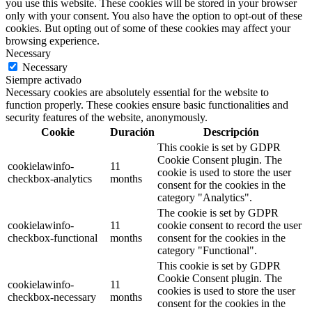
you use this website. These cookies will be stored in your browser
only with your consent. You also have the option to opt-out of these
cookies. But opting out of some of these cookies may affect your
browsing experience.
Necessary
Necessary
Siempre activado
Necessary cookies are absolutely essential for the website to
function properly. These cookies ensure basic functionalities and
security features of the website, anonymously.
Cookie
Duración
Descripción
This cookie is set by GDPR
Cookie Consent plugin. The
cookielawinfo-
11
cookie is used to store the user
checkbox-analytics
months
consent for the cookies in the
category "Analytics".
The cookie is set by GDPR
cookielawinfo-
11
cookie consent to record the user
checkbox-functional
months
consent for the cookies in the
category "Functional".
This cookie is set by GDPR
Cookie Consent plugin. The
cookielawinfo-
11
cookies is used to store the user
checkbox-necessary
months
consent for the cookies in the