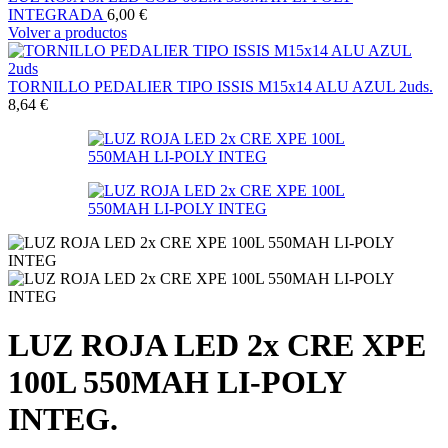
INTEGRADA
6,00
€
Volver a productos
TORNILLO PEDALIER TIPO ISSIS M15x14 ALU AZUL 2uds.
8,64
€
LUZ ROJA LED 2x CRE XPE
100L 550MAH LI-POLY
INTEG.