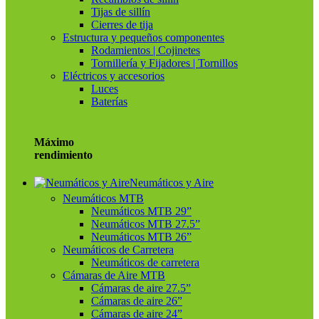
Tijas de sillín
Cierres de tija
Estructura y pequeños componentes
Rodamientos | Cojinetes
Tornillería y Fijadores | Tornillos
Eléctricos y accesorios
Luces
Baterías
Máximo
rendimiento
Neumáticos y Aire
Neumáticos MTB
Neumáticos MTB 29”
Neumáticos MTB 27.5”
Neumáticos MTB 26”
Neumáticos de Carretera
Neumáticos de carretera
Cámaras de Aire MTB
Cámaras de aire 27.5”
Cámaras de aire 26”
Cámaras de aire 24”