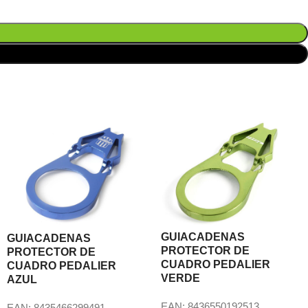
GUIACADENAS
GUIACADENAS
PROTECTOR DE
PROTECTOR DE
CUADRO PEDALIER
CUADRO PEDALIER
VERDE
AZUL
EAN:
8436550192513
EAN:
8435466299491