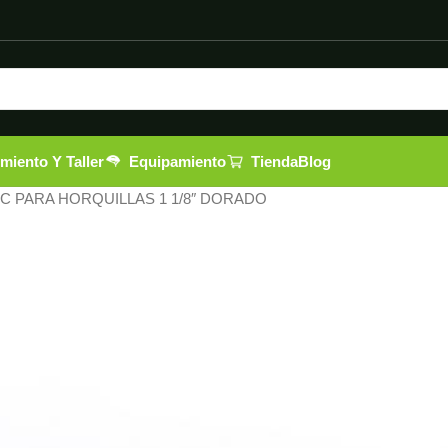
miento Y Taller
Equipamiento
Tienda
Blog
C PARA HORQUILLAS 1 1/8″ DORADO