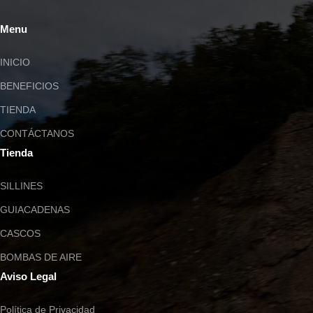
Menu
INICIO
BENEFICIOS
TIENDA
CONTÁCTANOS
Tienda
SILLINES
GUIACADENAS
CASCOS
BOMBAS DE AIRE
Aviso Legal
Política de Privacidad