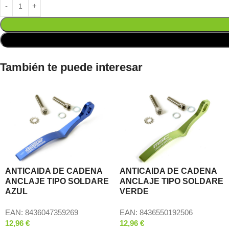
También te puede interesar
ANTICAIDA DE CADENA
ANTICAIDA DE CADENA
ANCLAJE TIPO SOLDARE
ANCLAJE TIPO SOLDARE
AZUL
VERDE
EAN:
8436047359269
EAN:
8436550192506
12,96
€
12,96
€