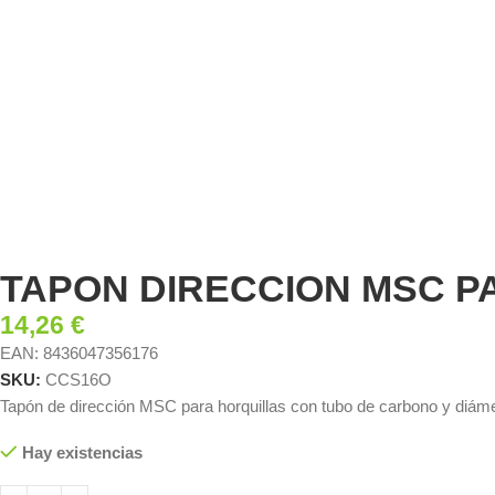
TAPON DIRECCION MSC P
14,26
€
EAN:
8436047356176
SKU:
CCS16O
Tapón de dirección MSC para horquillas con tubo de carbono y diámetr
Hay existencias