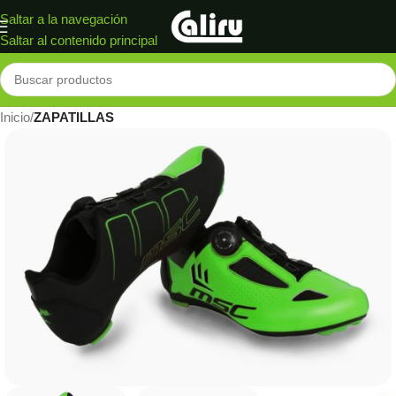
Saltar a la navegación
Saltar al contenido principal
Inicio
ZAPATILLAS