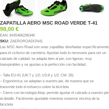
ZAPATILLA AERO MSC ROAD VERDE T-41
98,00
€
EAN:
8435466296346
SKU:
ZAEROROADGN41
Las MSC Aero Road son unas zapatillas diseñadas específicamente
para el ciclismo de carretera. Aportan todo lo necesario para ser un
calzado de calidad: se adapta bien al pie, son ligeras, muy
transpirables y se ajustan a la perfección con facilidad.
– Talla EU:41 (UK:7 y 1/2; US:8 y 1/2; CM: 26)
– Ergonómica: se adaptan a nuestro pie, de manera que se
transmite todo el esfuerzo sobre la bicicleta
– Cierre con tecnología Atop: permite ajustar el calzado a nuestro pie
al detalle. Fácilmente ajustable mientras estamos encima de la
bicicleta