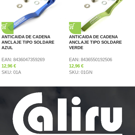
ANTICAIDA DE CADENA
ANTICAIDA DE CADENA
ANCLAJE TIPO SOLDARE
ANCLAJE TIPO SOLDARE
AZUL
VERDE
EAN:
8436047359269
EAN:
8436550192506
12,96
€
12,96
€
SKU:
01A
SKU:
01GN