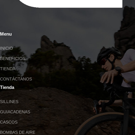
Menu
INICIO
BENEFICIOS
TIENDA
CONTÁCTANOS
Tienda
SILLINES
GUIACADENAS
CASCOS
BOMBAS DE AIRE